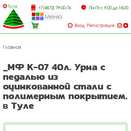
Тула
+7(4872) 79-00-76
Пн-Пт с 9.00 до 18.00
Меню
Вход
Регистрация
Главная
_МФ К-07 40л. Урна с
педалью из
оцинкованной стали с
полимерным покрытием.
в Туле