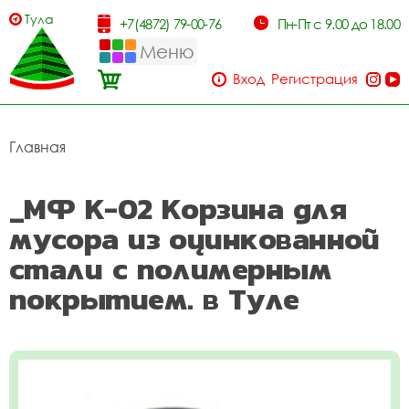
Тула
+7(4872) 79-00-76
Пн-Пт с 9.00 до 18.00
Меню
Вход
Регистрация
Главная
_МФ К-02 Корзина для
мусора из оцинкованной
стали с полимерным
покрытием. в Туле