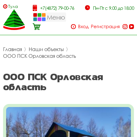
Тула
+7(4872) 79-00-76
Пн-Пт с 9.00 до 18.00
Меню
Вход
Регистрация
Главная
〉
Наши объекты
〉
ООО ПСК Орловская область
ООО ПСК Орловская
область